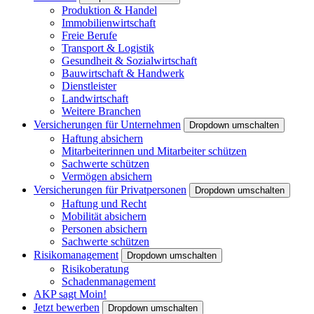
Produktion & Handel
Immobilienwirtschaft
Freie Berufe
Transport & Logistik
Gesundheit & Sozialwirtschaft
Bauwirtschaft & Handwerk
Dienstleister
Landwirtschaft
Weitere Branchen
Versicherungen für Unternehmen
Dropdown umschalten
Haftung absichern
Mitarbeiterinnen und Mitarbeiter schützen
Sachwerte schützen
Vermögen absichern
Versicherungen für Privatpersonen
Dropdown umschalten
Haftung und Recht
Mobilität absichern
Personen absichern
Sachwerte schützen
Risikomanagement
Dropdown umschalten
Risikoberatung
Schadenmanagement
AKP sagt Moin!
Jetzt bewerben
Dropdown umschalten