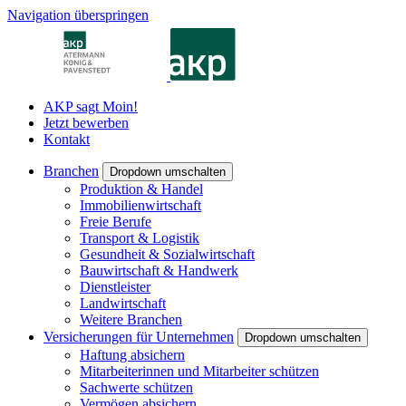
Navigation überspringen
AKP sagt Moin!
Jetzt bewerben
Kontakt
Branchen
Dropdown umschalten
Produktion & Handel
Immobilienwirtschaft
Freie Berufe
Transport & Logistik
Gesundheit & Sozialwirtschaft
Bauwirtschaft & Handwerk
Dienstleister
Landwirtschaft
Weitere Branchen
Versicherungen für Unternehmen
Dropdown umschalten
Haftung absichern
Mitarbeiterinnen und Mitarbeiter schützen
Sachwerte schützen
Vermögen absichern