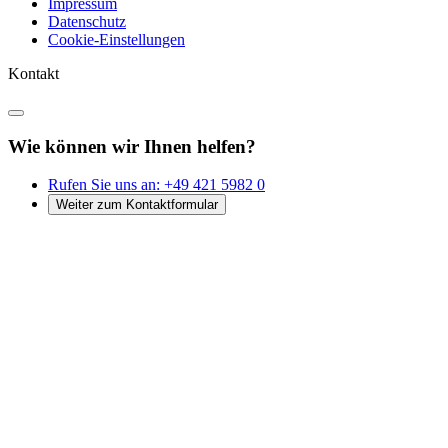
Impressum
Datenschutz
Cookie-Einstellungen
Kontakt
Wie können wir Ihnen helfen?
Rufen Sie uns an:
+49 421 5982 0