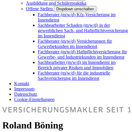
Ausbildung und Schülerpraktika
Offene Stellen
Dropdown umschalten
Fachberater (m/w/d) Kfz-Versicherung im
Innendienst
Sachbearbeiter Schaden (m/w/d) in der
gewerblichen Sach- und Haftpflichtversicherung
im Innendienst
Fachberater (m/w/d) Versicherungen für
Gewerbekunden im Innendienst
Fachberater (m/w/d) Haftpflichtversicherung für
Gewerbe- und Industriekunden im Innendienst
Sachbearbeiter (m/w/d) im Innendienst im
Bereich privater Risiken und Immobilien
Fachberater (m/w/d) für die industrielle
Sachversicherung im Innendienst
Kontakt
Impressum
Datenschutz
Cookie-Einstellungen
Roland Böning