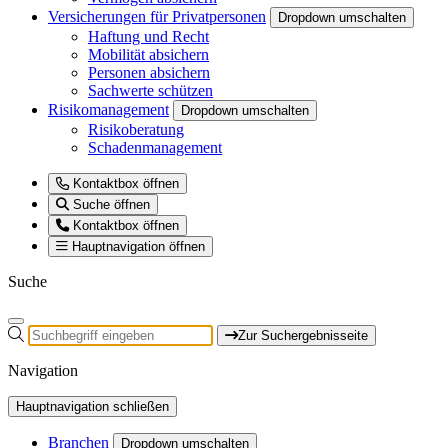
Versicherungen für Privatpersonen
Dropdown umschalten
Haftung und Recht
Mobilität absichern
Personen absichern
Sachwerte schützen
Risikomanagement
Dropdown umschalten
Risikoberatung
Schadenmanagement
Kontaktbox öffnen
Suche öffnen
Kontaktbox öffnen
Hauptnavigation öffnen
Suche
Zur Suchergebnisseite
Navigation
Hauptnavigation schließen
Branchen
Dropdown umschalten