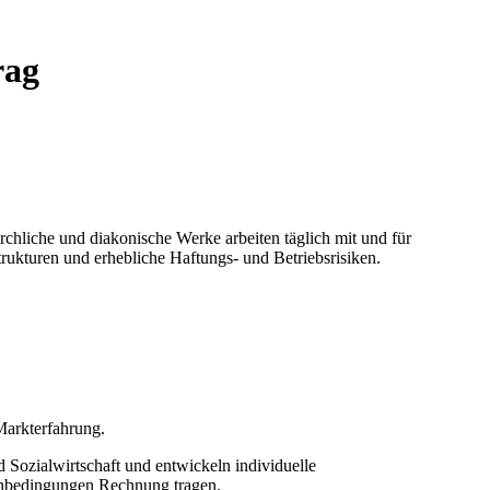
rag
chliche und diakonische Werke arbeiten täglich mit und für
rukturen und erhebliche Haftungs- und Betriebsrisiken.
Markterfahrung.
d Sozialwirtschaft und entwickeln individuelle
menbedingungen Rechnung tragen.