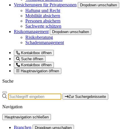
Versicherungen für Privatpersonen
Dropdown umschalten
Haftung und Recht
Mobilität absichern
Personen absichern
Sachwerte schützen
Risikomanagement
Dropdown umschalten
Risikoberatung
Schadenmanagement
Kontaktbox öffnen
Suche öffnen
Kontaktbox öffnen
Hauptnavigation öffnen
Suche
Zur Suchergebnisseite
Navigation
Hauptnavigation schließen
Branchen
Dropdown umschalten