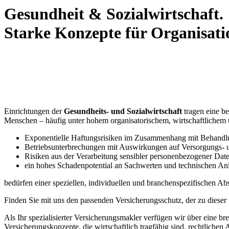
Gesundheit & Sozialwirtschaft.
Starke Konzepte für Organisati
Einrichtungen der
Gesundheits- und Sozialwirtschaft
tragen eine be
Menschen – häufig unter hohem organisatorischem, wirtschaftlichem u
Exponentielle Haftungsrisiken im Zusammenhang mit Behandlun
Betriebsunterbrechungen mit Auswirkungen auf Versorgungs- u
Risiken aus der Verarbeitung sensibler personenbezogener Date
ein hohes Schadenpotential an Sachwerten und technischen Anl
bedürfen einer speziellen, individuellen und branchenspezifischen Ab
Finden Sie mit uns den passenden Versicherungsschutz, der zu dieser 
Als Ihr spezialisierter Versicherungsmakler verfügen wir über eine b
Versicherungskonzepte, die wirtschaftlich tragfähig sind, rechtlich