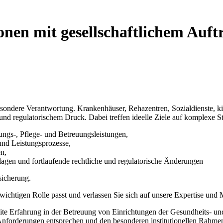
onen mit gesellschaftlichem Auft
sondere Verantwortung. Krankenhäuser, Rehazentren, Sozialdienste, kir
nd regulatorischem Druck. Dabei treffen ideelle Ziele auf komplexe St
gs-, Pflege- und Betreuungsleistungen,
nd Leistungsprozesse,
n,
agen und fortlaufende rechtliche und regulatorische Änderungen
sicherung.
wichtigen Rolle passt und verlassen Sie sich auf unsere Expertise und 
reite Erfahrung in der Betreuung von Einrichtungen der Gesundheits- un
en Anforderungen entsprechen und den besonderen institutionellen Rah