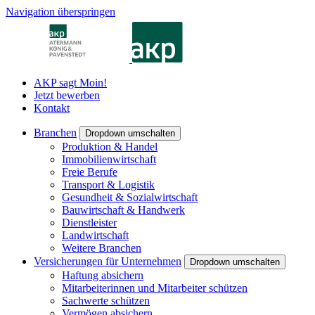
Navigation überspringen
AKP sagt Moin!
Jetzt bewerben
Kontakt
Branchen
Dropdown umschalten
Produktion & Handel
Immobilienwirtschaft
Freie Berufe
Transport & Logistik
Gesundheit & Sozialwirtschaft
Bauwirtschaft & Handwerk
Dienstleister
Landwirtschaft
Weitere Branchen
Versicherungen für Unternehmen
Dropdown umschalten
Haftung absichern
Mitarbeiterinnen und Mitarbeiter schützen
Sachwerte schützen
Vermögen absichern