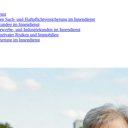
enst
en Sach- und Haftpflichtversicherung im Innendienst
kunden im Innendienst
Gewerbe- und Industriekunden im Innendienst
 privater Risiken und Immobilien
cherung im Innendienst