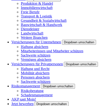
Produktion & Handel
Immobilienwirtschaft
Freie Berufe
Transport & Logistik
Gesundheit & Sozialwirtschaft
Bauwirtschaft & Handwerk
Dienstleister
Landwirtschaft
Weitere Branchen
Versicherungen für Unternehmen
Dropdown umschalten
Haftung absichern
Mitarbeiterinnen und Mitarbeiter schützen
Sachwerte schützen
Vermögen absichern
Versicherungen für Privatpersonen
Dropdown umschalten
Haftung und Recht
Mobilität absichern
Personen absichern
Sachwerte schützen
Risikomanagement
Dropdown umschalten
Risikoberatung
Schadenmanagement
AKP sagt Moin!
Jetzt bewerben
Dropdown umschalten